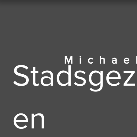
Michae
Stadsgez
en